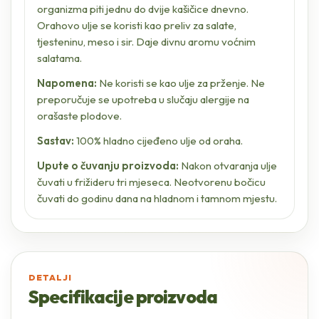
organizma piti jednu do dvije kašičice dnevno.
Orahovo ulje se koristi kao preliv za salate,
tjesteninu, meso i sir. Daje divnu aromu voćnim
salatama.
Napomena:
Ne koristi se kao ulje za prženje. Ne
preporučuje se upotreba u slučaju alergije na
orašaste plodove.
Sastav:
100% hladno cijeđeno ulje od oraha.
Upute o čuvanju proizvoda:
Nakon otvaranja ulje
čuvati u frižideru tri mjeseca. Neotvorenu bočicu
čuvati do godinu dana na hladnom i tamnom mjestu.
DETALJI
Specifikacije proizvoda