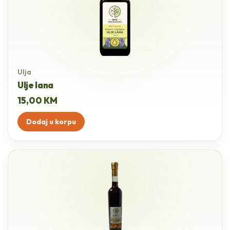
Ulja
Ulje lana
15,00
KM
Dodaj u korpu