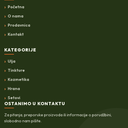
Početna
O nama
Prodavnica
Kontakt
KATEGORIJE
Ulja
Tinkture
Kozmetika
Hrana
Setovi
OSTANIMO U KONTAKTU
Za pitanja, preporuke proizvoda ili informacije o porudžbini,
slobodno nam pišite.