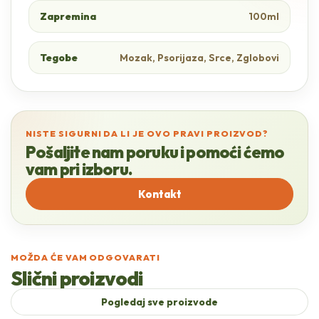
Zapremina
100ml
Tegobe
Mozak, Psorijaza, Srce, Zglobovi
NISTE SIGURNI DA LI JE OVO PRAVI PROIZVOD?
Pošaljite nam poruku i pomoći ćemo
vam pri izboru.
Kontakt
MOŽDA ĆE VAM ODGOVARATI
Slični proizvodi
Pogledaj sve proizvode