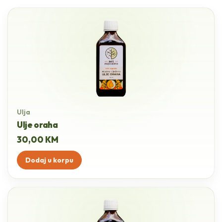
Ulja
Ulje oraha
30,00
KM
Dodaj u korpu